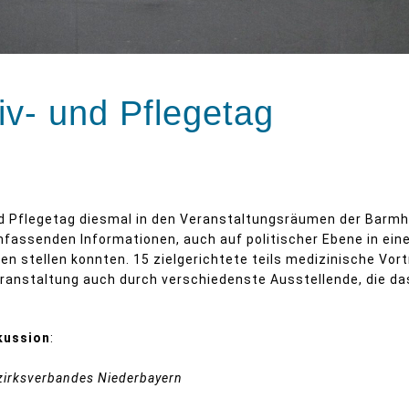
tiv- und Pflegetag
 und Pflegetag diesmal in den Veranstaltungsräumen der Bar
umfassenden Informationen, auch auf politischer Ebene in ein
en stellen konnten. 15 zielgerichtete teils medizinische Vor
ranstaltung auch durch verschiedenste Ausstellende, die da
kussion
:
ezirksverbandes Niederbayern